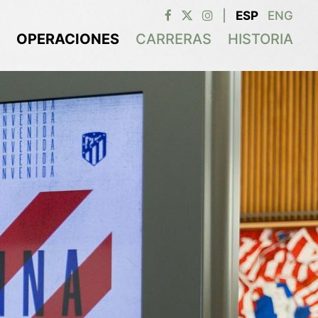
|
ESP
ENG
OPERACIONES
CARRERAS
HISTORIA