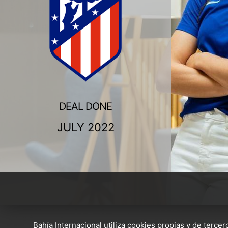
DEAL DONE
JULY 2022
Bahía Internacional utiliza cookies propias y de terce